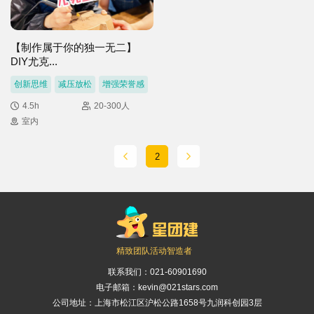
【制作属于你的独一无二】
DIY尤克...
创新思维
减压放松
增强荣誉感
4.5h
20-300人
室内
2
精致团队活动智造者
联系我们：
021-60901690
电子邮箱：kevin@021stars.com
公司地址：上海市松江区沪松公路1658号九润科创园3层