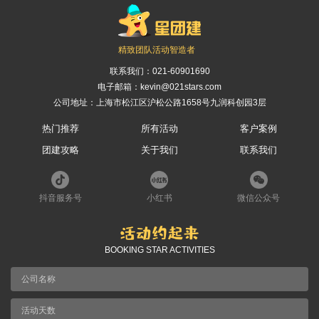
精致团队活动智造者
联系我们：
021-60901690
电子邮箱：kevin@021stars.com
公司地址：上海市松江区沪松公路1658号九润科创园3层
热门推荐
所有活动
客户案例
团建攻略
关于我们
联系我们
抖音服务号
小红书
微信公众号
BOOKING STAR ACTIVITIES