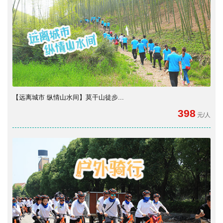
【远离城市 纵情山水间】莫干山徒步...
398
元/人