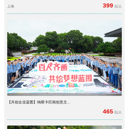
399
上海
元/人
【共创企业蓝图】纳斯卡巨画创意主...
465
元/人