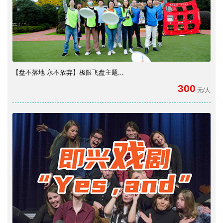
【盘不落地 永不放弃】极限飞盘主题...
300
元/人