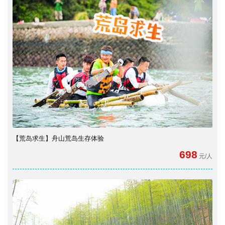
【荒岛求生】舟山荒岛生存体验
698
元/人