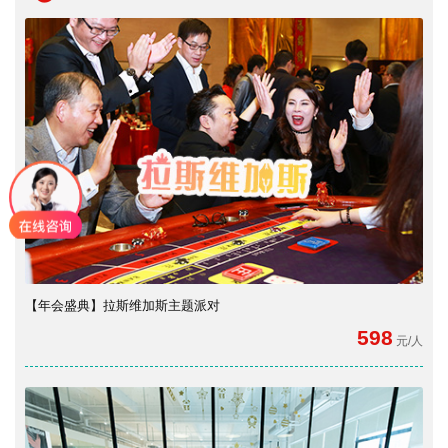
【年会盛典】拉斯维加斯主题派对
598
元/人