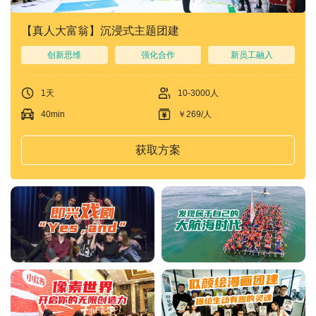
【真人大富翁】沉浸式主题团建
创新思维
强化合作
新员工融入
1天
10-3000人
40min
￥269/人
获取方案