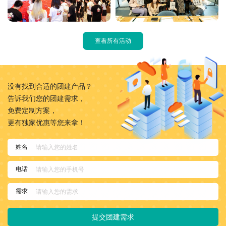
查看所有活动
没有找到合适的团建产品？
告诉我们您的团建需求，
免费定制方案，
更有独家优惠等您来拿！
姓名
电话
需求
提交团建需求