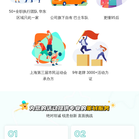
50+全职执行团队 华东
区域只此一家
公司旗下自有 巴士车队
更懂95后
上海第三届市民运动会
9年老牌 3000+活动力
承办方
证
绝对坦诚 锐意创新 直面挑战
01
02