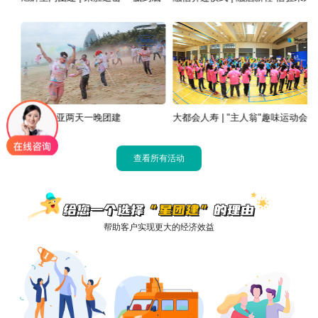
罗氏 | 三亚两天一晚团建
大都会人寿 | "主人翁"趣味运动会
查看所有活动
帮助客户实现更大的经济效益