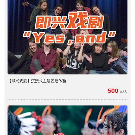
【即兴戏剧】沉浸式主题团建体验
500
元/人