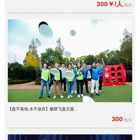
300￥/人
元/人
【盘不落地 永不放弃】极限飞盘主题...
300
元/人