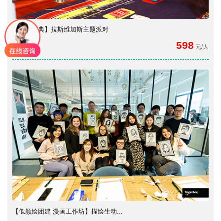
【年会盛典】拉斯维加斯主题派对
598
元/人
【似颜绘团建 漫画工作坊】描绘生动...