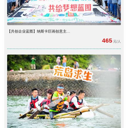
【共创企业蓝图】纳斯卡巨画创意主...
465
元/人