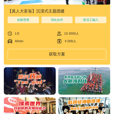
【真人大富翁】沉浸式主题团建
创新思维
强化合作
新员工融入
1天
10-3000人
40min
￥269/人
获取方案