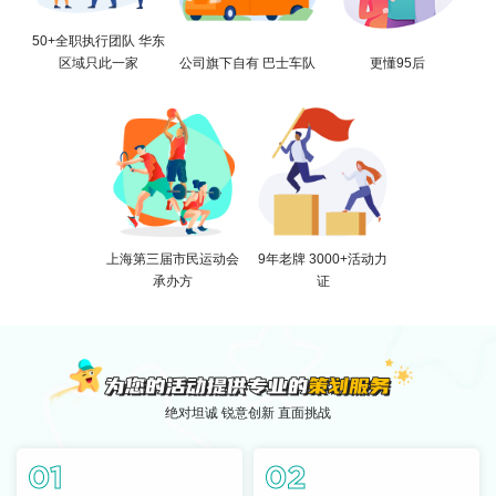
50+全职执行团队 华东
区域只此一家
公司旗下自有 巴士车队
更懂95后
上海第三届市民运动会
9年老牌 3000+活动力
承办方
证
绝对坦诚 锐意创新 直面挑战
01
02