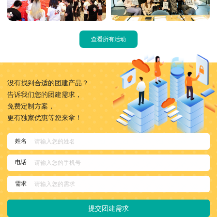
查看所有活动
没有找到合适的团建产品？
告诉我们您的团建需求，
免费定制方案，
更有独家优惠等您来拿！
姓名
电话
需求
提交团建需求