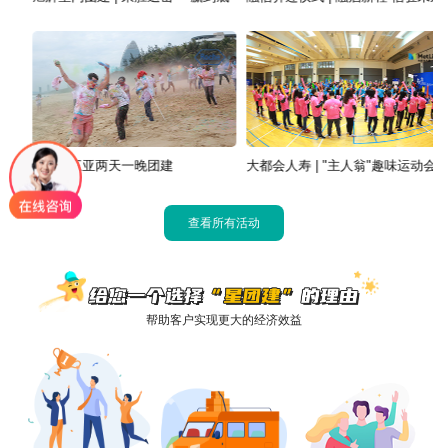
罗氏 | 三亚两天一晚团建
大都会人寿 | "主人翁"趣味运动会
查看所有活动
帮助客户实现更大的经济效益