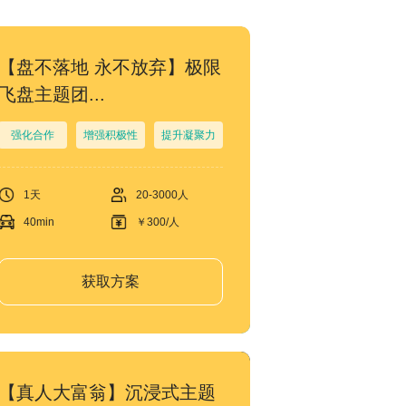
【盘不落地 永不放弃】极限
飞盘主题团...
强化合作
增强积极性
提升凝聚力
1天
20-3000人
40min
￥300/人
获取方案
【真人大富翁】沉浸式主题