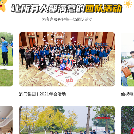
为客户服务好每一场团队活动
汇付天下 | YES！WE CAN
旭辉室