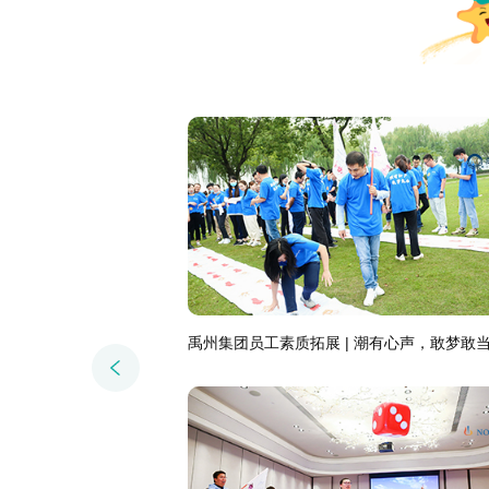
亿康基因 | 原创主题—非洲鼓团建活动