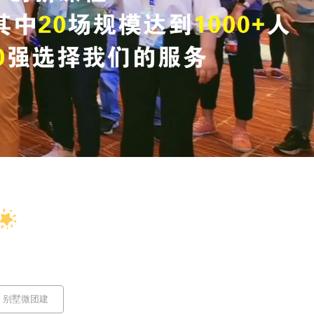
别墅微团建