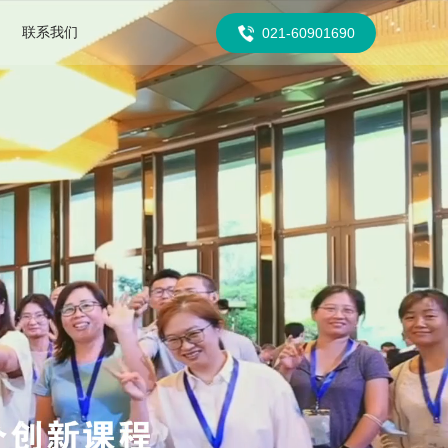
联系我们
021-60901690