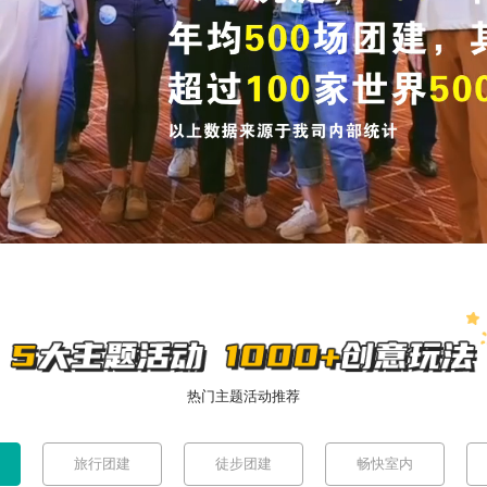
热门主题活动推荐
旅行团建
徒步团建
畅快室内