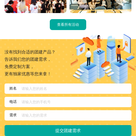
查看所有活动
没有找到合适的团建产品？
告诉我们您的团建需求，
免费定制方案，
更有独家优惠等您来拿！
姓名
电话
需求
提交团建需求