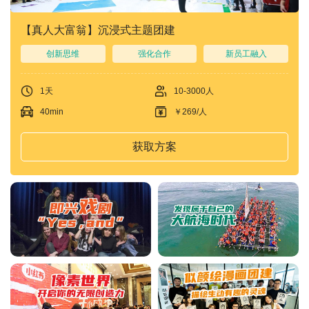
【真人大富翁】沉浸式主题团建
创新思维
强化合作
新员工融入
1天
10-3000人
40min
￥269/人
获取方案