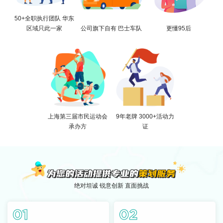
50+全职执行团队 华东
区域只此一家
公司旗下自有 巴士车队
更懂95后
上海第三届市民运动会
9年老牌 3000+活动力
承办方
证
绝对坦诚 锐意创新 直面挑战
01
02