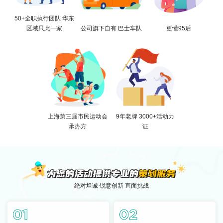
50+全职执行团队 华东
区域只此一家
公司旗下自有 巴士车队
更懂95后
上海第三届市民运动会
9年老牌 3000+活动力
承办方
证
绝对坦诚 锐意创新 直面挑战
01
02