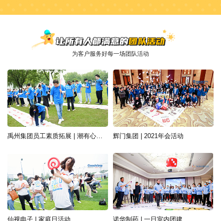
为客户服务好每一场团队活动
禹州集团员工素质拓展 | 潮有心声，敢梦敢当
辉门集团 | 2021年会活动
仙视电子 | 家庭日活动
诺华制药 | 一日室内团建