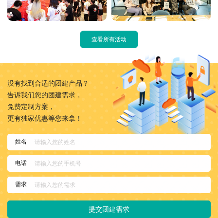
查看所有活动
没有找到合适的团建产品？
告诉我们您的团建需求，
免费定制方案，
更有独家优惠等您来拿！
姓名
电话
需求
提交团建需求