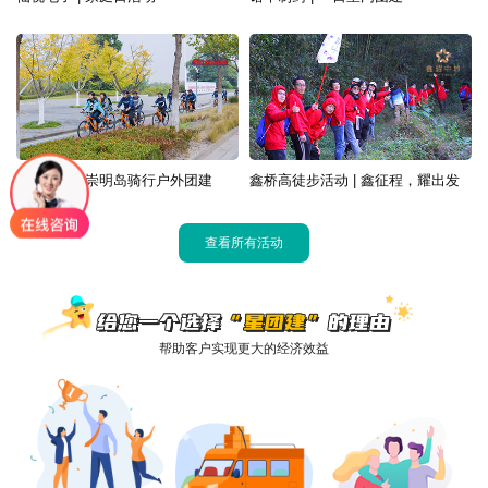
中国外运 | 崇明岛骑行户外团建
鑫桥高徒步活动 | 鑫征程，耀出发
查看所有活动
帮助客户实现更大的经济效益