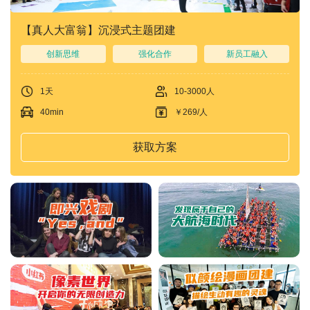
【真人大富翁】沉浸式主题团建
创新思维
强化合作
新员工融入
1天
10-3000人
40min
￥269/人
获取方案