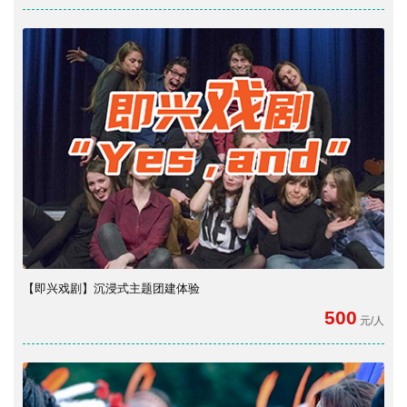
【即兴戏剧】沉浸式主题团建体验
500
元/人