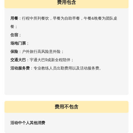
费用包含
用餐
：行程中所列餐饮，早餐为自助早餐，午餐&晩餐为团队桌
餐；
住宿
；
场地门票
；
保险
：户外旅行高风险意外险；
交通大巴
：宇通大巴9成新全程陪伴；
活动服务费
：专业教练人员出勤费用以及活动服务费。
费用不包含
活动中个人其他消费