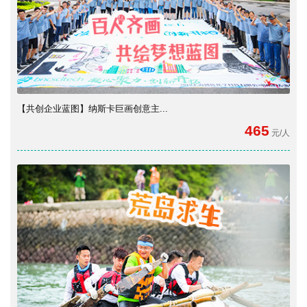
【共创企业蓝图】纳斯卡巨画创意主...
465
元/人