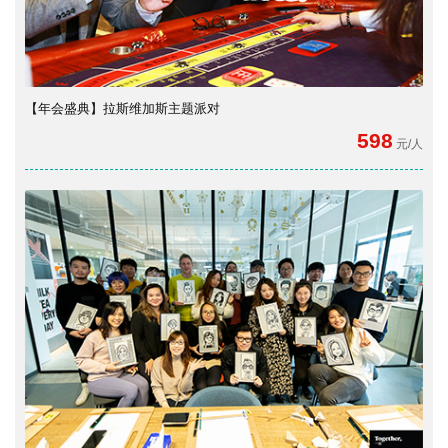
【年会盛典】拉斯维加斯主题派对
598
元/人