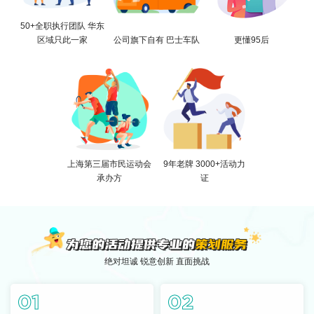
50+全职执行团队 华东
区域只此一家
公司旗下自有 巴士车队
更懂95后
上海第三届市民运动会
9年老牌 3000+活动力
承办方
证
绝对坦诚 锐意创新 直面挑战
01
02