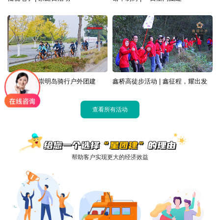
中国外运 | 崇明岛骑行户外团建
鑫桥高徒步活动 | 鑫征程，耀出发
查看所有活动
帮助客户实现更大的经济效益