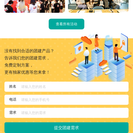
查看所有活动
没有找到合适的团建产品？
告诉我们您的团建需求，
免费定制方案，
更有独家优惠等您来拿！
姓名
电话
需求
提交团建需求