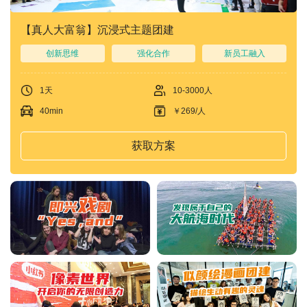
【真人大富翁】沉浸式主题团建
创新思维
强化合作
新员工融入
1天
10-3000人
40min
￥269/人
获取方案