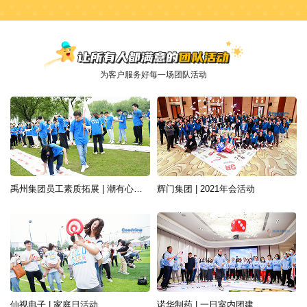
为客户服务好每一场团队活动
禹州集团员工素质拓展 | 潮有心声，敢梦敢当
辉门集团 | 2021年会活动
仙视电子 | 家庭日活动
诺华制药 | 一日室内团建