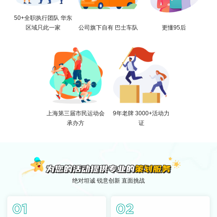
50+全职执行团队 华东
区域只此一家
公司旗下自有 巴士车队
更懂95后
上海第三届市民运动会
9年老牌 3000+活动力
承办方
证
绝对坦诚 锐意创新 直面挑战
01
02