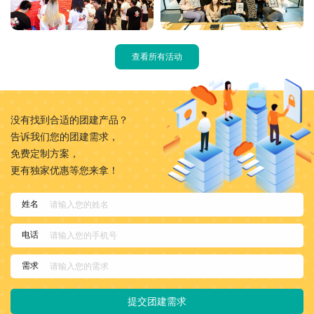
查看所有活动
没有找到合适的团建产品？
告诉我们您的团建需求，
免费定制方案，
更有独家优惠等您来拿！
姓名
电话
需求
提交团建需求