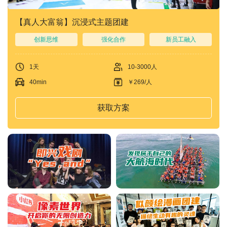
【真人大富翁】沉浸式主题团建
创新思维
强化合作
新员工融入
1天
10-3000人
40min
￥269/人
获取方案