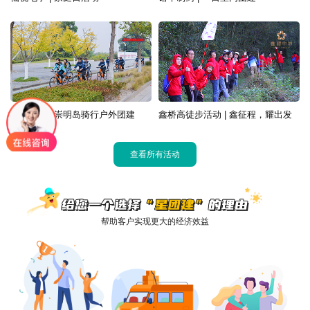
中国外运 | 崇明岛骑行户外团建
鑫桥高徒步活动 | 鑫征程，耀出发
查看所有活动
帮助客户实现更大的经济效益