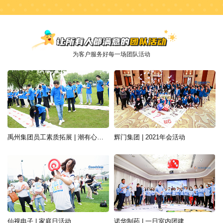
为客户服务好每一场团队活动
禹州集团员工素质拓展 | 潮有心声，敢梦敢当
辉门集团 | 2021年会活动
仙视电子 | 家庭日活动
诺华制药 | 一日室内团建