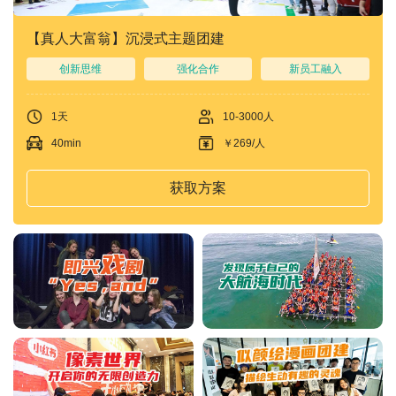
【真人大富翁】沉浸式主题团建
创新思维
强化合作
新员工融入
1天
10-3000人
40min
￥269/人
获取方案