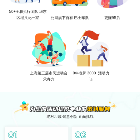
50+全职执行团队 华东
区域只此一家
公司旗下自有 巴士车队
更懂95后
上海第三届市民运动会
9年老牌 3000+活动力
承办方
证
绝对坦诚 锐意创新 直面挑战
01
02