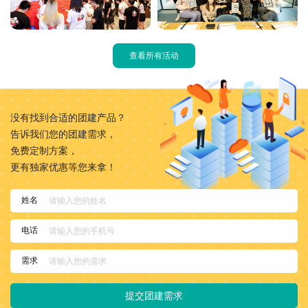
查看所有活动
没有找到合适的团建产品？
告诉我们您的团建需求，
免费定制方案，
更有独家优惠等您来拿！
姓名
电话
需求
提交团建需求