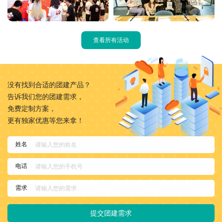
查看所有活动
没有找到合适的团建产品？
告诉我们您的团建需求，
免费定制方案，
更有独家优惠等您来拿！
姓名
电话
需求
提交团建需求