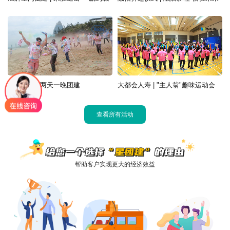
罗氏 | 三亚两天一晚团建
大都会人寿 | "主人翁"趣味运动会
查看所有活动
帮助客户实现更大的经济效益