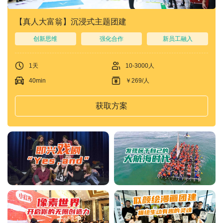
【真人大富翁】沉浸式主题团建
创新思维
强化合作
新员工融入
1天
10-3000人
40min
￥269/人
获取方案