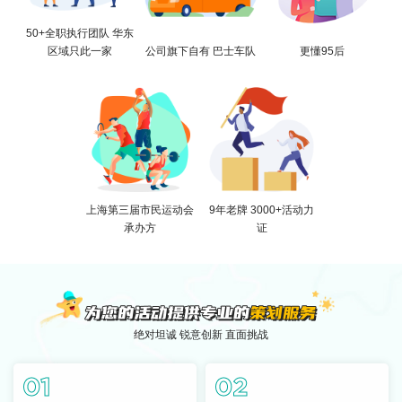
50+全职执行团队 华东
区域只此一家
公司旗下自有 巴士车队
更懂95后
上海第三届市民运动会
9年老牌 3000+活动力
承办方
证
绝对坦诚 锐意创新 直面挑战
01
02