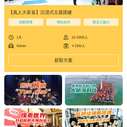
【真人大富翁】沉浸式主题团建
创新思维
强化合作
新员工融入
1天
10-3000人
40min
￥269/人
获取方案