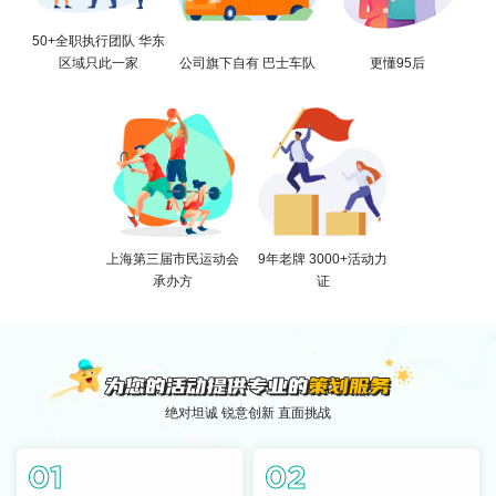
50+全职执行团队 华东
区域只此一家
公司旗下自有 巴士车队
更懂95后
上海第三届市民运动会
9年老牌 3000+活动力
承办方
证
绝对坦诚 锐意创新 直面挑战
01
02