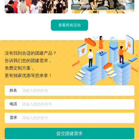
查看所有活动
没有找到合适的团建产品？
告诉我们您的团建需求，
免费定制方案，
更有独家优惠等您来拿！
姓名
电话
需求
提交团建需求