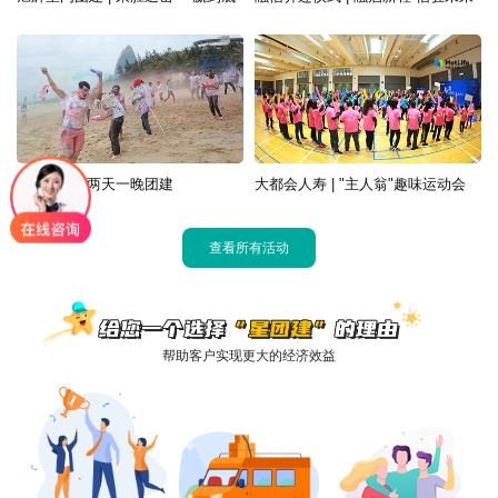
罗氏 | 三亚两天一晚团建
大都会人寿 | "主人翁"趣味运动会
查看所有活动
帮助客户实现更大的经济效益